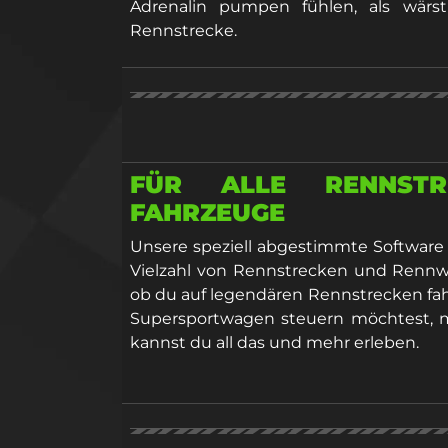
Adrenalin pumpen fühlen, als wärst
Rennstrecke.
FÜR ALLE RENNST
FAHRZEUGE
Unsere speziell abgestimmte Software e
Vielzahl von Rennstrecken und Rennwa
ob du auf legendären Rennstrecken fa
Supersportwagen steuern möchtest, 
kannst du all das und mehr erleben.