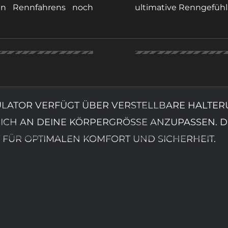
en Rennfahrens noch
ultimative Renngefühl 
LATOR VERFÜGT ÜBER VERSTELLBARE HALTERU
ICH AN DEINE KÖRPERGRÖSSE ANZUPASSEN. DE
FÜR OPTIMALEN KOMFORT UND SICHERHEIT.