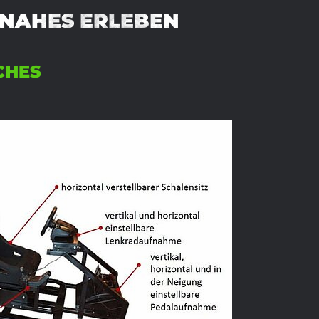
SNAHES ERLEBEN
CHES