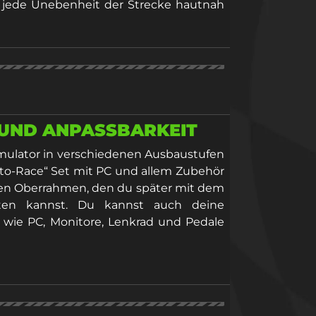
jede Unebenheit der Strecke hautnah
T UND ANPASSBARKEIT
mulator in verschiedenen Ausbaustufen
to-Race“ Set mit PC und allem Zubehör
ren Oberrahmen, den du später mit dem
sten kannst. Du kannst auch deine
wie PC, Monitore, Lenkrad und Pedale