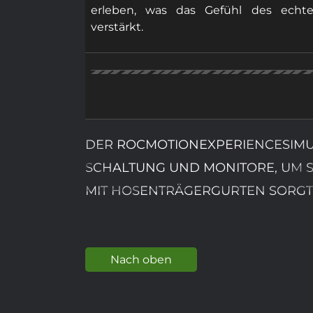
erleben, was das Gefühl des echt
verstärkt.
DER ROCMOTIONEXPERIENCESIMU
SCHALTUNG UND MONITORE, UM S
IT HOSENTRÄGERGURTEN SORGT 
Nach oben