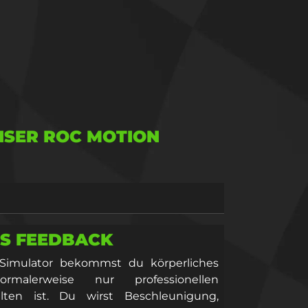
UNSER ROC MOTION
S FEEDBACK
Simulator bekommst du körperliches
malerweise nur professionellen
lten ist. Du wirst Beschleunigung,