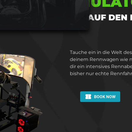
RIENCE SIMULA
ORSPORT FEELING AUF DEN
Tauche ein in die Welt de
deinem Rennwagen wie nie
dir ein intensives Rennab
bisher nur echte Rennfahr