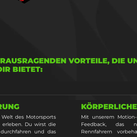
HERAUSRAGENDEN VORTEILE, DIE 
IR BIETET:
RUNG
KÖRPERLICHE
e Welt des Motorsports
Mit unserem Motion-
 erleben. Du wirst die
Feedback, das nor
 durchfahren und das
Rennfahrern vorbeha