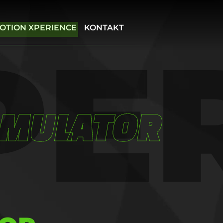
OTION XPERIENCE
KONTAKT
PE
IMULATOR