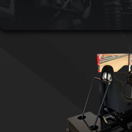
MOTION XPE
AUTHENTISCHES MOT
SIMULATOREN!