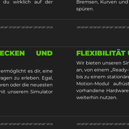
 du wirklich auf der
Bremsen, Kurven und 
spüren.
RECKEN UND
FLEXIBILITÄ
Wir bieten unseren Si
an, von einem „Ready-
rmöglicht es dir, eine
bis zu einem stationä
gen zu erleben. Egal,
Motion-Modul aufrü
hren oder die neuesten
vorhandene Hardware 
mit unserem Simulator
weiterhin nutzen.