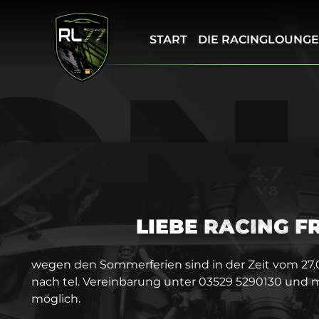
START
DIE RACINGLOUNGE
ON
MOTION 
LIEBE RACING 
wegen den Sommerferien sind in der Zeit vom 27.0
nach tel. Vereinbarung unter 03529 5290130 und m
möglich.