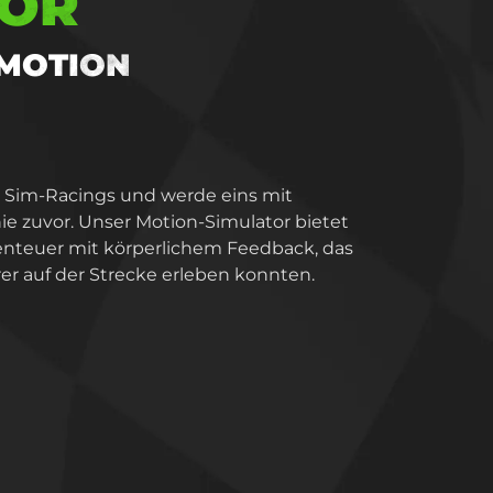
TOR
 MOTION
s Sim-Racings und werde eins mit
 zuvor. Unser Motion-Simulator bietet
enteuer mit körperlichem Feedback, das
er auf der Strecke erleben konnten.