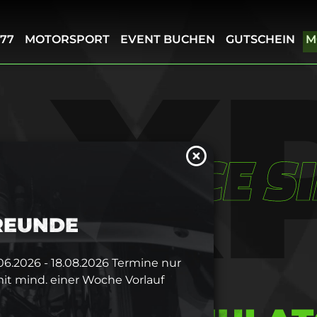
77
MOTORSPORT
EVENT BUCHEN
GUTSCHEIN
M
 X
XPERIENCE S
FREUNDE
6.2026 - 18.08.2026 Termine nur
it mind. einer Woche Vorlauf